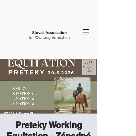
Slovak Association
for Working Equitation
Preteky Working
Equitation - Západné