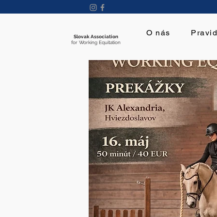
O nás
Pravid
Slovak Association
for Working Equitation