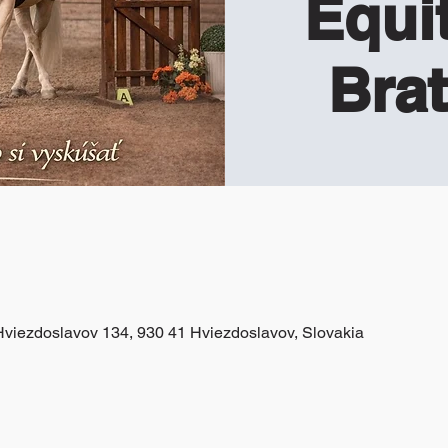
Equit
Brat
Hviezdoslavov 134, 930 41 Hviezdoslavov, Slovakia