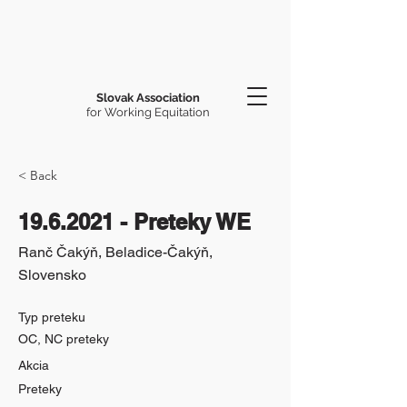
Slovak Association
for Working Equitation
< Back
19.6.2021
- Preteky WE
Ranč Čakýň, Beladice-Čakýň,
Slovensko
Typ preteku
OC, NC preteky
Akcia
Preteky