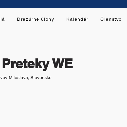
lá
Drezúrne úlohy
Kalendár
Členstvo
- Preteky WE
avov-Miloslava, Slovensko