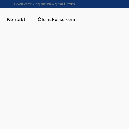
slovakworking.sawe@gmail.com
Kontakt
Členská sekcia