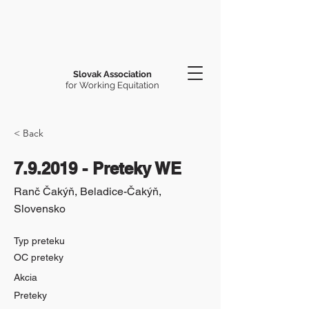
Slovak Association
for Working Equitation
< Back
7.9.2019 - Preteky WE
Ranč Čakýň, Beladice-Čakýň,
Slovensko
Typ preteku
OC preteky
Akcia
Preteky